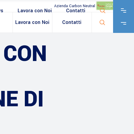
Azienda Carbon Neutral
ws
Lavora con Noi
Contatti
Lavora con Noi
Contatti
 CON
E DI