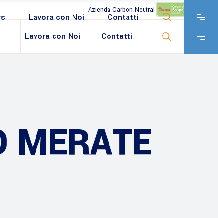
Azienda Carbon Neutral
ws
Lavora con Noi
Contatti
Lavora con Noi
Contatti
O MERATE