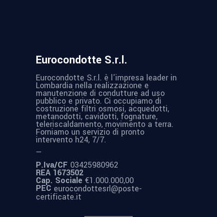
Eurocondotte S.r.l.
Eurocondotte S.r.l. è l’impresa leader in
Lombardia nella realizzazione e
manutenzione di condutture ad uso
pubblico e privato. Ci occupiamo di
costruzione filtri osmosi, acquedotti,
metanodotti, cavidotti, fognature,
teleriscaldamento, movimento a terra.
Forniamo un servizio di pronto
intervento h24, 7/7.
—
P.Iva/CF
03425980962
REA 1673502
Cap. Sociale
€1.000.000,00
PEC
eurocondottesrl@poste-
certificate.it