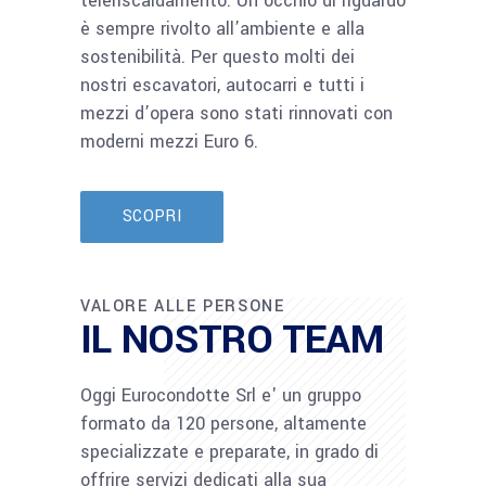
teleriscaldamento. Un occhio di riguardo
è sempre rivolto all’ambiente e alla
sostenibilità. Per questo molti dei
nostri escavatori, autocarri e tutti i
mezzi d’opera sono stati rinnovati con
moderni mezzi Euro 6.
SCOPRI
VALORE ALLE PERSONE
IL NOSTRO TEAM
Oggi Eurocondotte Srl e' un gruppo
formato da 120 persone, altamente
specializzate e preparate, in grado di
offrire servizi dedicati alla sua