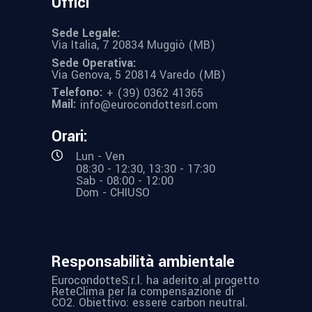
Uffici
Sede Legale:
Via Italia, 7 20834 Muggiò (MB)
Sede Operativa:
Via Genova, 5 20814 Varedo (MB)
Telefono:
+ (39) 0362 41365
Mail:
info@eurocondottesrl.com
Orari:
Lun - Ven
08:30 - 12:30, 13:30 - 17:30
Sab - 08:00 - 12:00
Dom - CHIUSO
Responsabilità ambientale
EurocondotteS.r.l. ha aderito al progetto
ReteClima per la compensazione di
CO2. Obiettivo: essere carbon neutral.