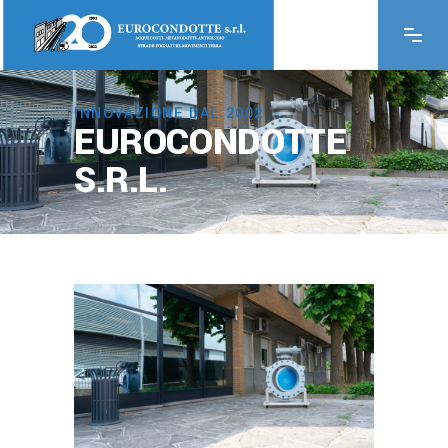
INNOVAZIONE DAL 2002
EUROCONDOTTE
S.R.L.